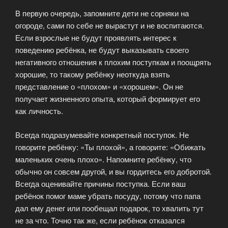
В первую очередь, запомните дети не сорняки на
огороде, сами по себе не вырастут и не воспитаются.
Если взрослые не будут проявлять интерес к
поведению ребёнка, не будут выказывать своего
негативного отношения к плохим поступкам и поощрять
хорошие, то такому ребёнку неоткуда взять
представление о «плохом» и «хорошем». Он не
получает жизненного опыта, который формирует его
как личность.
Всегда подразумевайте конкретный поступок. Не
говорите ребёнку: «Ты плохой», а говорите: «Обижать
маленьких очень плохо». Напомните ребёнку, что
обычно он совсем другой, и вы гордитесь его добротой.
Всегда оценивайте причины поступка. Если ваш
ребёнок помог маме убрать посуду, потому что папа
дал ему денег или пообещал подарок, то хвалить тут
не за что. Точно так же, если ребёнок отказался