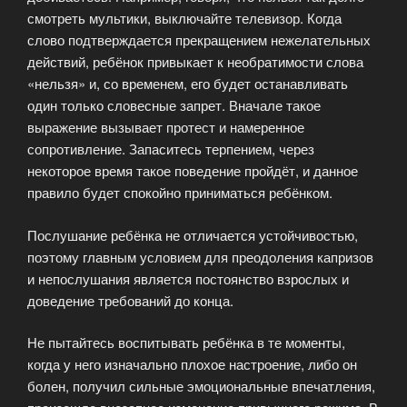
смотреть мультики, выключайте телевизор. Когда
слово подтверждается прекращением нежелательных
действий, ребёнок привыкает к необратимости слова
«нельзя» и, со временем, его будет останавливать
один только словесные запрет. Вначале такое
выражение вызывает протест и намеренное
сопротивление. Запаситесь терпением, через
некоторое время такое поведение пройдёт, и данное
правило будет спокойно приниматься ребёнком.
Послушание ребёнка не отличается устойчивостью,
поэтому главным условием для преодоления капризов
и непослушания является постоянство взрослых и
доведение требований до конца.
Не пытайтесь воспитывать ребёнка в те моменты,
когда у него изначально плохое настроение, либо он
болен, получил сильные эмоциональные впечатления,