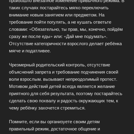
произошло внезапное изменение привычного режима. В
таких случаях постарайтесь мягко переключить
внимание новым занятием или предметом. На
требование пойти погулять, а не кушать ответьте
словами: «Обязательно, ты прав, мы, конечно, пойдём
сразу же после еды» или: «Дай мне подумать».
Отсутствие категоричности взрослого делает ребёнка
мягче и податливее.
Чрезмерный родительский контроль, отсутствие
объяснений запрета и требование подчинения своей
воли взрослым. вызывают непреодолимый протест.
Мотивом действий детей всегда является желание
приятного для себя результата, поэтому постарайтесь
сделать свою похвалу и радость окружающих тем, к
чему ребёнку захочется стремиться.
Помните, если вы организуете своим детям
правильный режим, достаточное общение и