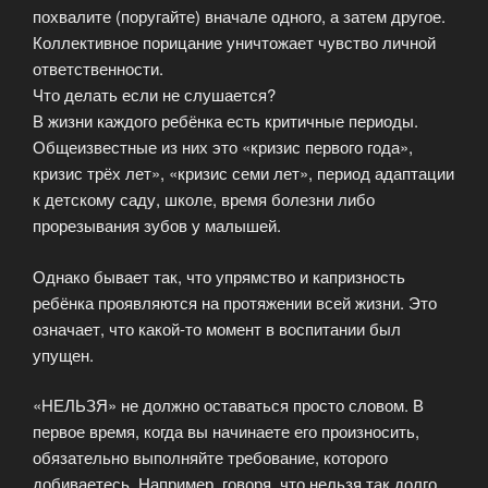
похвалите (поругайте) вначале одного, а затем другое.
Коллективное порицание уничтожает чувство личной
ответственности.
Что делать если не слушается?
В жизни каждого ребёнка есть критичные периоды.
Общеизвестные из них это «кризис первого года»,
кризис трёх лет», «кризис семи лет», период адаптации
к детскому саду, школе, время болезни либо
прорезывания зубов у малышей.
Однако бывает так, что упрямство и капризность
ребёнка проявляются на протяжении всей жизни. Это
означает, что какой-то момент в воспитании был
упущен.
«НЕЛЬЗЯ» не должно оставаться просто словом. В
первое время, когда вы начинаете его произносить,
обязательно выполняйте требование, которого
добиваетесь. Например, говоря, что нельзя так долго