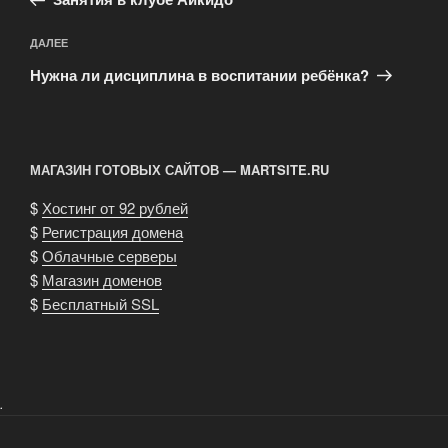
записям
Следующая
ДАЛЕЕ
запись
Нужна ли дисциплина в воспитании ребёнка?
МАГАЗИН ГОТОВЫХ САЙТОВ — MARTSITE.RU
$
Хостинг от 92 рублей
$
Регистрация домена
$
Облачные серверы
$
Магазин доменов
$
Бесплатный SSL
.