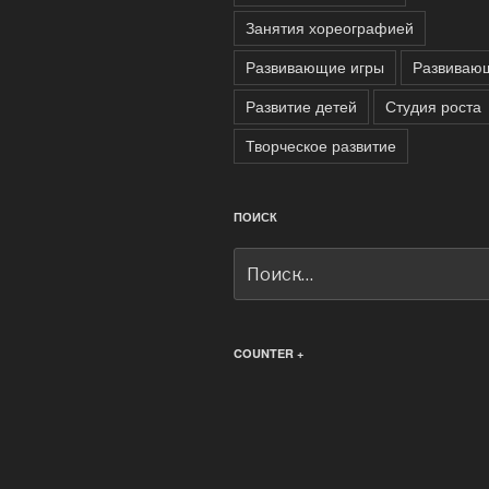
Занятия хореографией
Развивающие игры
Развиваю
Развитие детей
Студия роста
Творческое развитие
ПОИСК
Искать:
COUNTER +