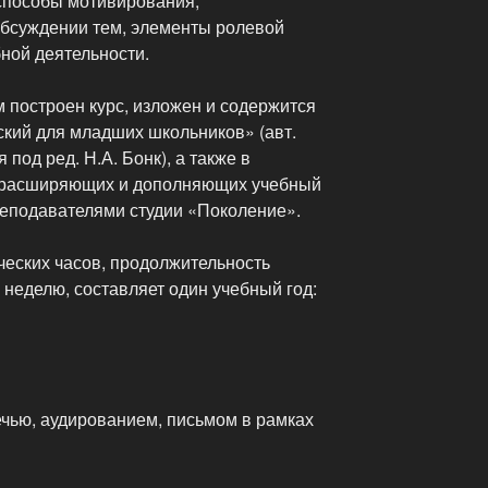
способы мотивирования,
бсуждении тем, элементы ролевой
ной деятельности.
 построен курс, изложен и содержится
ский для младших школьников» (авт.
под ред. Н.А. Бонк), а также в
 расширяющих и дополняющих учебный
реподавателями студии «Поколение».
ческих часов, продолжительность
в неделю, составляет один учебный год:
ечью, аудированием, письмом в рамках