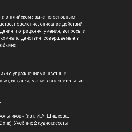
на английском языке по основным
мство, повеление, описание действий,
дения и отрицания, умения, вопросы и
я комната, действия, совершаемые в
 обычно.
ники с упражнениями, цветные
ния, игрушки, маски, дополнительные
а:
ольников» (авт. И.А. Шишкова,
Бонк). Учебник; 2 аудиокассеты