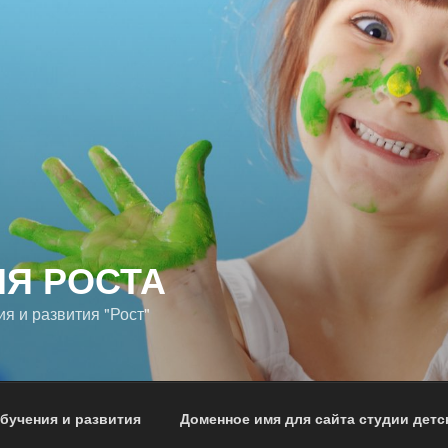
ИЯ РОСТА
я и развития "Рост"
бучения и развития
Доменное имя для сайта студии детс