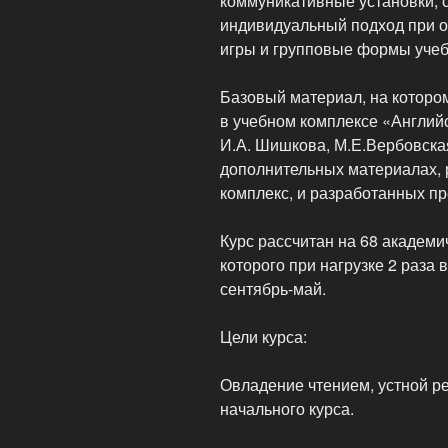
коммуникативные установки, 
индивидуальный подход при о
игры и групповые формы учеб
Базовый материал, на котором
в учебном комплексе «Англий
И.А. Шишкова, М.Е.Вербовская 
дополнительных материалах,
комплекс, и разработанных п
Курс рассчитан на 68 академи
которого при нагрузке 2 раза 
сентябрь-май.
Цели курса:
Овладение чтением, устной р
начального курса.