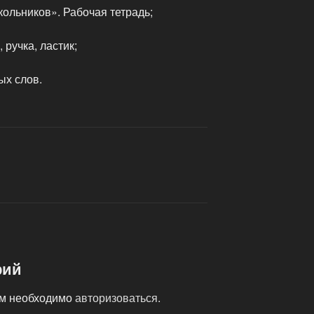
ольников». Рабочая тетрадь;
 ручка, ластик;
ых слов.
рий
ам необходимо
авторизоваться
.