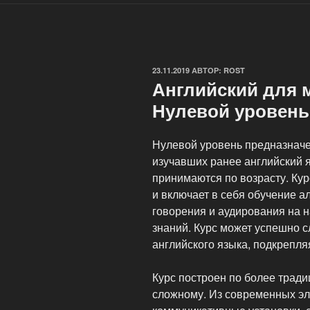
ОПУБЛИКОВАНО
23.11.2019
АВТОР:
ROST
Английский для 
Нулевой уровень
Нулевой уровень предназначен 
изучавших ранее английский я
принимаются по возрасту. Ку
и включает в себя обучение а
говорения и аудирования на 
знаний. Курс может успешно 
английского языка, подкрепля
Курс построен по более тради
сложному. Из современных э