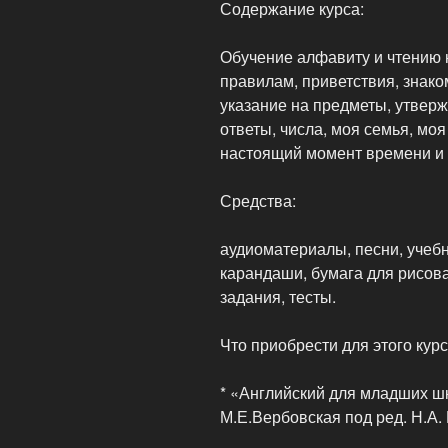
Содержание курса:
Обучение алфавиту и чтению 
правилам, приветствия, знако
указание на предметы, утверж
ответы, числа, моя семья, мо
настоящий момент времени и
Средства:
аудиоматериалы, песни, учеб
карандаши, бумага для рисова
задания, тесты.
Что приобрести для этого курс
* «Английский для младших шк
М.Е.Вербовская под ред. Н.А. 