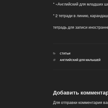
* «Английский для младших шк
* 2 тетради в линию, карандаш,
тетрадь для записи иностранн
РУБРИКИ
СТАТЬИ
МЕТКИ
АНГЛИЙСКИЙ ДЛЯ МАЛЫШЕЙ
Добавить коммента
Для отправки комментария в