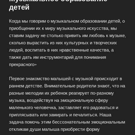
детей
Когда мы говорим о музыкальном образовании детей, о
приобщении их к миру музыкального искусства, мы
ставим задачу не столько привить им любовь к музыке,
сколько вырастить из них культурных и творческих
людей, воспитать в них нравственные качества, а
также дать им инструментарий для понимания
прекрасного»
Первое знакомство малышей с музыкой происходит в
раннем детстве. Внимательные родители знают, что на
разные мелодии их ребенок реагирует по-разному
музыка, воздействуя на эмоциональную сферу
маленького человечка, заставляет его радоваться и
приплясывать или замирать и печалиться. Наша
задача помочь этим бессознательным эмоциональным
откликам души малыша приобрести форму