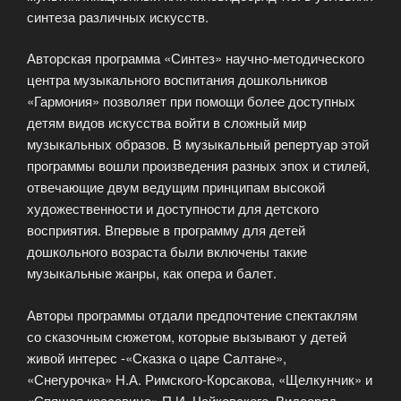
синтеза различных искусств.
Авторская программа «Синтез» научно-методического
центра музыкального воспитания дошкольников
«Гармония» позволяет при помощи более доступных
детям видов искусства войти в сложный мир
музыкальных образов. В музыкальный репертуар этой
программы вошли произведения разных эпох и стилей,
отвечающие двум ведущим принципам высокой
художественности и доступности для детского
восприятия. Впервые в программу для детей
дошкольного возраста были включены такие
музыкальные жанры, как опера и балет.
Авторы программы отдали предпочтение спектаклям
со сказочным сюжетом, которые вызывают у детей
живой интерес -«Сказка о царе Салтане»,
«Снегурочка» Н.А. Римского-Корсакова, «Щелкунчик» и
«Спящая красавица» П.И. Чайковского. Видеоряд