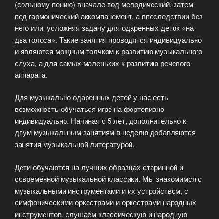
(сольному пению) вначале под мелодический, затем
под гармонический аккомпанемент, а впоследствии без
него или, усложняя задачу для одаренных деток «на
два голоса». Такие занятия проводятся индивидуально
и являются мощным толчком к развитию музыкального
слуха, а для самых маленьких к развитию речевого
аппарата.
Для музыкально одаренных детей у нас есть
возможность обучаться игре на фортепиано
индивидуально. Начиная с 5 лет, дополнительно к
двум музыкальным занятиям в неделю добавляются
занятия музыкальной литературой.
Дети обучаются на лучших образцах старинной и
современной музыкальной классики. Мы знакомимся с
музыкальными инструментами и их устройством, с
симфоническими оркестрами и оркестрами народных
инструментов, слушаем классическую и народную